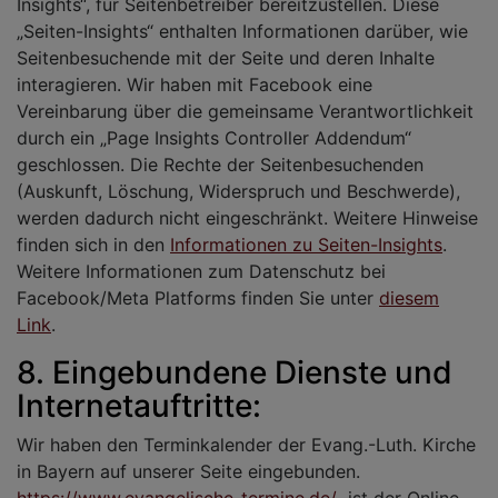
Insights“, für Seitenbetreiber bereitzustellen. Diese
„Seiten-Insights“ enthalten Informationen darüber, wie
Seitenbesuchende mit der Seite und deren Inhalte
interagieren. Wir haben mit Facebook eine
Vereinbarung über die gemeinsame Verantwortlichkeit
durch ein „Page Insights Controller Addendum“
geschlossen. Die Rechte der Seitenbesuchenden
(Auskunft, Löschung, Widerspruch und Beschwerde),
werden dadurch nicht eingeschränkt. Weitere Hinweise
finden sich in den
Informationen zu Seiten-Insights
.
Weitere Informationen zum Datenschutz bei
Facebook/Meta Platforms finden Sie unter
diesem
Link
.
8. Eingebundene Dienste und
Internetauftritte:
Wir haben den Terminkalender der Evang.-Luth. Kirche
in Bayern auf unserer Seite eingebunden.
https://www.evangelische-termine.de/
ist der Online-