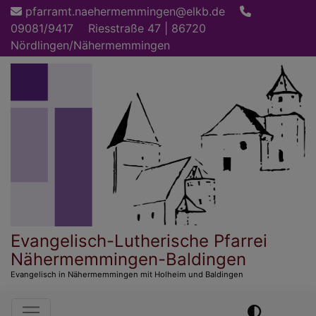
Direkt
pfarramt.naehermemmingen@elkb.de
zum
09081/9417
Riesstraße 47 | 86720
Inhalt
Nördlingen/Nähermemmingen
Evangelisch-Lutherische Pfarrei
Nähermemmingen-Baldingen
Evangelisch in Nähermemmingen mit Holheim und Baldingen
Hauptnavigation