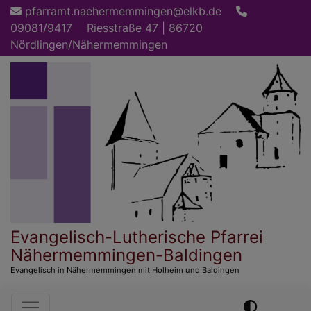
Direkt
pfarramt.naehermemmingen@elkb.de
zum
09081/9417
Riesstraße 47 | 86720
Inhalt
Nördlingen/Nähermemmingen
Evangelisch-Lutherische Pfarrei
Nähermemmingen-Baldingen
Evangelisch in Nähermemmingen mit Holheim und Baldingen
Hauptnavigation